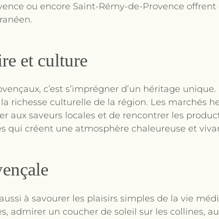
rovence ou encore Saint-Rémy-de-Provence offrent
ranéen.
re et culture
rovençaux, c’est s’imprégner d’un héritage unique.
la richesse culturelle de la région. Les marchés 
r aux saveurs locales et de rencontrer les product
les qui créent une atmosphère chaleureuse et viva
vençale
aussi à savourer les plaisirs simples de la vie médi
les, admirer un coucher de soleil sur les collines