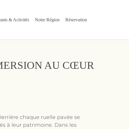
ants & Activités
Notre Région
Réservation
MERSION AU CŒUR
Derrière chaque ruelle pavée se
hés à leur patrimoine. Dans les