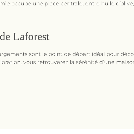
mie occupe une place centrale, entre huile d’olive,
de Laforest
ergements sont le point de départ idéal pour décou
oration, vous retrouverez la sérénité d’une maison