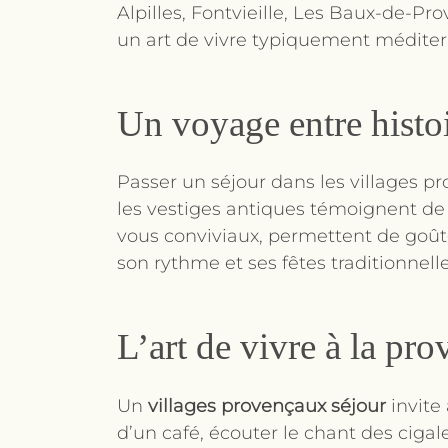
Alpilles, Fontvieille, Les Baux-de-P
un art de vivre typiquement méditer
Un voyage entre histoi
Passer un séjour dans les villages p
les vestiges antiques témoignent de 
vous conviviaux, permettent de goûte
son rythme et ses fêtes traditionnel
L’art de vivre à la pro
Un
villages provençaux séjour
invite 
d’un café, écouter le chant des ciga