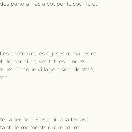
 des panoramas à couper le souffle et
 Les châteaux, les églises romanes et
hebdomadaires, véritables rendez-
eurs. Chaque village a son identité,
nte.
terranéenne. S’asseoir à la terrasse
, autant de moments qui rendent