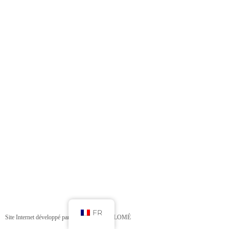
FR
Site Internet développé par L’ AGENCE BY LOMÉ