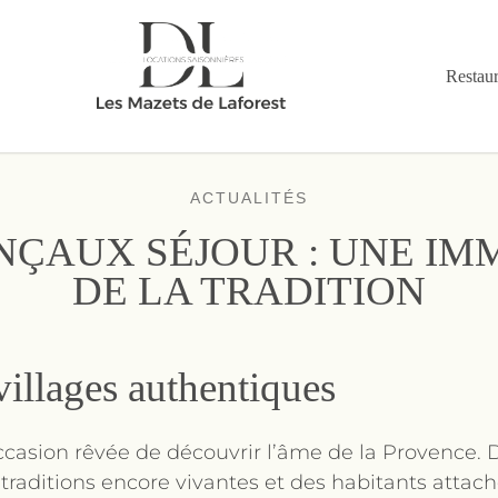
Restaur
fab fa-instagram
ACTUALITÉS
NÇAUX SÉJOUR : UNE IM
DE LA TRADITION
villages authentiques
occasion rêvée de découvrir l’âme de la Provence. 
 traditions encore vivantes et des habitants attac