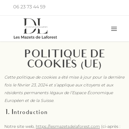
Aller
06 23 73 44 59
au
fab 
contenu
POLITIQUE DE
COOKIES (UE)
Cette politique de cookies a été mise à jour pour la dernière
fois le février 23, 2024 et s’applique aux citoyens et aux
résidents permanents légaux de l’Espace Économique
Européen et de la Suisse.
1. Introduction
Notre site web,
https://lesmazetsdelaforest.com
(ci-après :