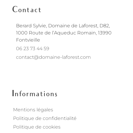
Contact
Berard Sylvie, Domaine de Laforest, D82,
1000 Route de l’Aqueduc Romain, 13990
Fontvieille
06 23 73 44 59
contact@domaine-laforest.com
fab fa-instagram
fab fa-facebook
Informations
Mentions légales
Politique de confidentialité
Politique de cookies