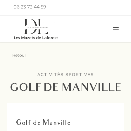
Aller
06 23 73 44 59
au
fab 
contenu
Retour
ACTIVITÉS SPORTIVES
GOLF DE MANVILLE
Golf de Manville