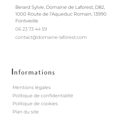
Berard Sylvie, Domaine de Laforest, D82,
1000 Route de l’Aqueduc Romain, 13990
Fontvieille
06 23 73 44 59
contact@domaine-laforest.com
fab fa-instagram
fab fa-facebook
Informations
Mentions légales
Politique de confidentialité
Politique de cookies
Plan du site