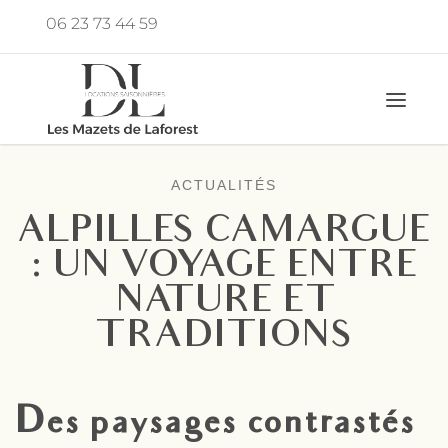
Aller
06 23 73 44 59
au
fab 
contenu
ACTUALITÉS
ALPILLES CAMARGUE
: UN VOYAGE ENTRE
NATURE ET
TRADITIONS
Des paysages contrastés